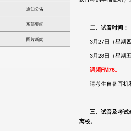
通知公告
系部要闻
二、试音时间：
图片新闻
3月27日（星期四）1
3月28日（星期五）1
调频FM78。
请考生自备耳机
三、试音及考试
离校。