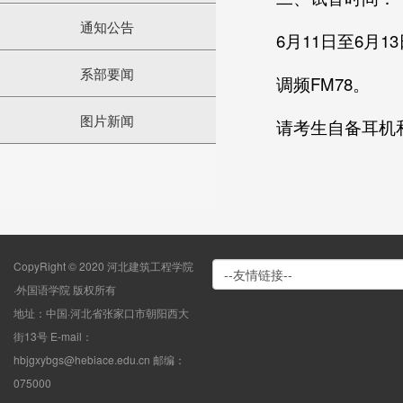
通知公告
6月11日至6月1
系部要闻
调频FM78。
图片新闻
请考生自备耳机
CopyRight © 2020 河北建筑工程学院
·外国语学院 版权所有
地址：中国·河北省张家口市朝阳西大
街13号 E-mail：
hbjgxybgs@hebiace.edu.cn 邮编：
075000